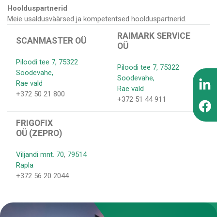
Hoolduspartnerid
Meie usaldusväärsed ja kompetentsed hoolduspartnerid.
RAIMARK SERVICE
SCANMASTER OÜ
OÜ
Piloodi tee 7, 75322
Piloodi tee 7, 75322
Soodevahe,
Soodevahe,
Rae vald
Rae vald
+372 50 21 800
+372 51 44 911
FRIGOFIX
OÜ (ZEPRO)
Viljandi mnt. 70
,
79514
Rapla
+372 56 20 2044