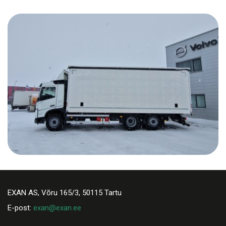
EXAN AS, Võru 165/3, 50115 Tartu
E-post:
exan@exan.ee